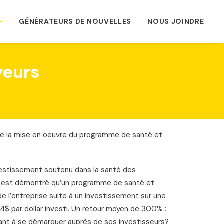
GÉNÉRATEURS DE NOUVELLES
NOUS JOINDRE
yeurs
de la mise en oeuvre du programme de santé et
estissement soutenu dans la santé des
. Il est démontré qu’un programme de santé et
 de l’entreprise suite à un investissement sur une
4$ par dollar investi. Un retour moyen de 300% :
ant à se démarquer auprès de ses investisseurs?