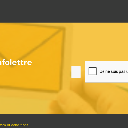
folettre
mes et conditions