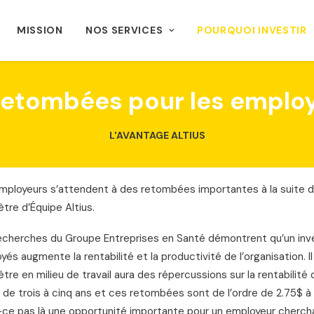
MISSION
NOS SERVICES
POURQUOI INVESTIR
retombées pour les emplo
L'AVANTAGE ALTIUS
mployeurs s’attendent à des retombées importantes à la suite 
être d’Équipe Altius.
echerches du Groupe Entreprises en Santé démontrent qu’un inv
yés augmente la rentabilité et la productivité de l’organisation
être en milieu de travail aura des répercussions sur la rentabilité
 de trois à cinq ans et ces retombées sont de l’ordre de 2.75$ à 
-ce pas là une opportunité importante pour un employeur cherch