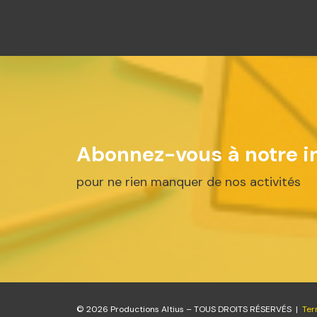
Abonnez-vous à notre in
pour ne rien manquer de nos activités
© 2026 Productions Altius – TOUS DROITS RÉSERVÉS |
Ter