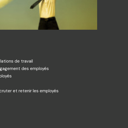
lations de travail
’engagement des employés
ployés
ecruter et retenir les employés