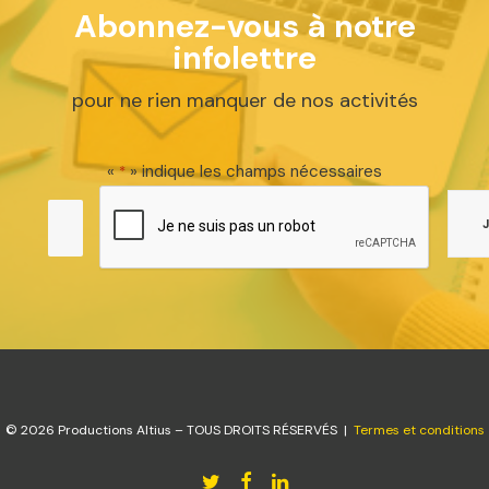
Abonnez-vous à notre
infolettre
pour ne rien manquer de nos activités
«
» indique les champs nécessaires
*
© 2026 Productions Altius – TOUS DROITS RÉSERVÉS |
Termes et conditions