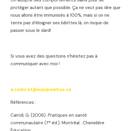
On adopte des comportements sains pour se
protéger autant que possible. Ça ne veut pas dire que
nous allons être immunisés à 100%, mais si on ne
tente pas d’éloigner ses bibittes là, on risque de
passer sous le dard!
Si vous avez des questions n’hésitez pas à
communiquer avec moi !
a.cadoret@equipealtius.ca
Références :
Carroll, G. (2006).
Pratiques en santé
re
communautaire
(1
éd.). Montréal : Chenelière
Éducation.