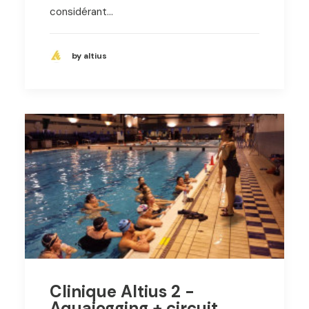
considérant…
by altius
Clinique Altius 2 -
Aquajogging + circuit