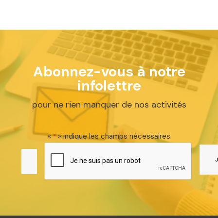
Abonnez-vous à notre
infolettre
pour ne rien manquer de nos activités
«
» indique les champs nécessaires
*