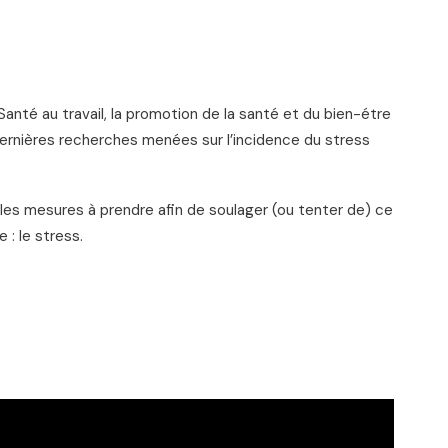
a Santé au travail, la promotion de la santé et du bien-étre
dernières recherches menées sur l’incidence du stress
iples mesures à prendre afin de soulager (ou tenter de) ce
 : le stress.