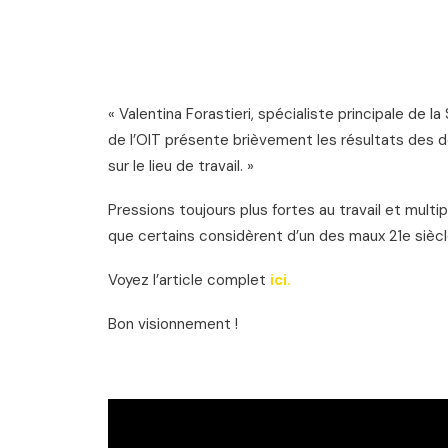
« Valentina Forastieri, spécialiste principale de l
de l’OIT présente brièvement les résultats des 
sur le lieu de travail. »
Pressions toujours plus fortes au travail et mult
que certains considèrent d’un des maux 21e siècle
Voyez l’article complet
ici.
Bon visionnement !