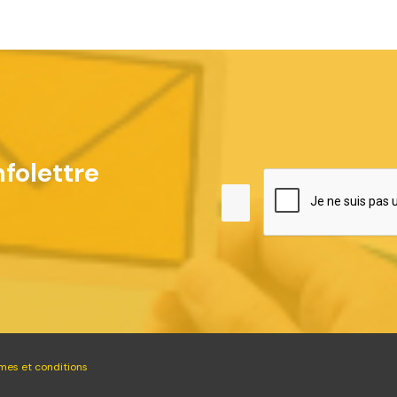
folettre
mes et conditions