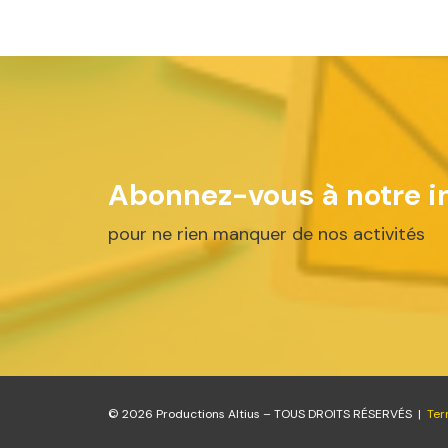
Abonnez-vous à notre in
pour ne rien manquer de nos activités
© 2026 Productions Altius – TOUS DROITS RÉSERVÉS |
Ter