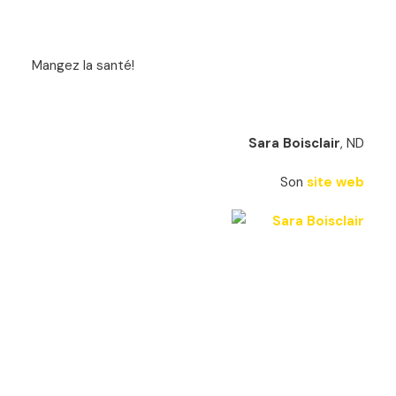
Mangez la santé!
Sara Boisclair
, ND
Son
site web