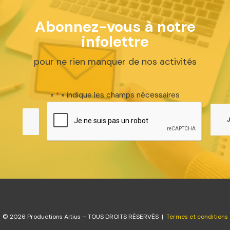
Abonnez-vous à notre
infolettre
pour ne rien manquer de nos activités
«
» indique les champs nécessaires
*
© 2026 Productions Altius – TOUS DROITS RÉSERVÉS |
Termes et conditions