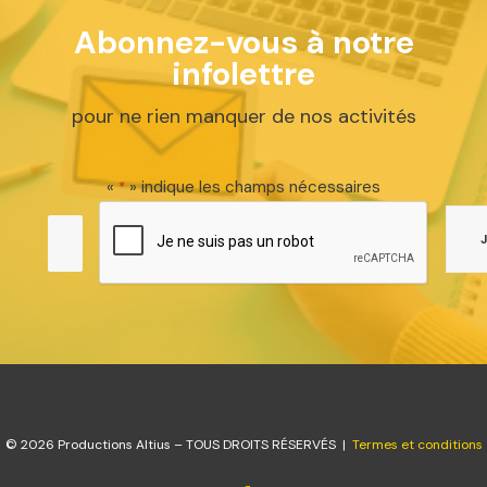
Abonnez-vous à notre
infolettre
pour ne rien manquer de nos activités
«
» indique les champs nécessaires
*
© 2026 Productions Altius – TOUS DROITS RÉSERVÉS |
Termes et conditions