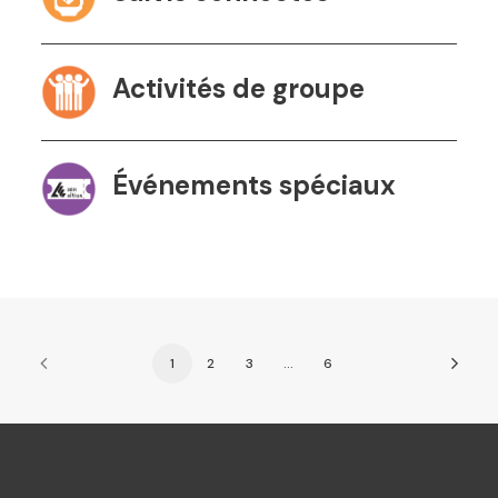
Activités de groupe
Événements spéciaux
1
2
3
…
6