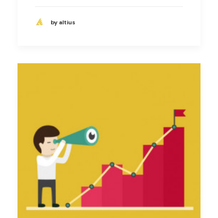
by altius