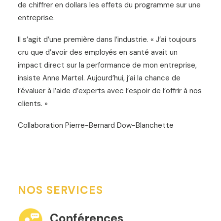
de chiffrer en dollars les effets du programme sur une
entreprise.
Il s’agit d’une première dans l’industrie. « J’ai toujours
cru que d’avoir des employés en santé avait un
impact direct sur la performance de mon entreprise,
insiste Anne Martel. Aujourd’hui, j’ai la chance de
l’évaluer à l’aide d’experts avec l’espoir de l’offrir à nos
clients. »
Collaboration Pierre-Bernard Dow-Blanchette
NOS SERVICES
Conférences