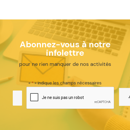
Abonnez-vous à notre
infolettre
pour ne rien manquer de nos activités
«
» indique les champs nécessaires
*