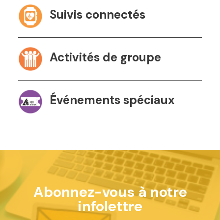
Suivis connectés
Activités de groupe
Événements spéciaux
Abonnez-vous à notre
infolettre