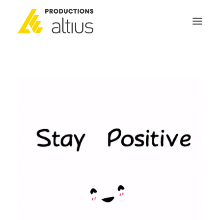
ACCUEIL
À PROPOS
MISSION
NOS SERVICES
POURQUOI INVESTIR
GÉNÉRATEURS DE NOUVELLES
NOUS JOINDRE
SEARCH