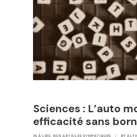
Sciences : L’auto m
efficacité sans bor
IN
À LIRE
,
NOS ARTICLES SYMPATIQUES
|
BY
ALTI