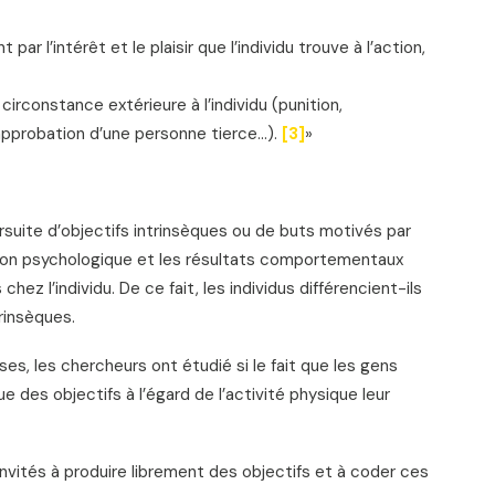
ar l’intérêt et le plaisir que l’individu trouve à l’action,
circonstance extérieure à l’individu (punition,
approbation d’une personne tierce…).
[3]
»
rsuite d’objectifs intrinsèques ou de buts motivés par
tion psychologique et les résultats comportementaux
hez l’individu. De ce fait, les individus différencient-ils
rinsèques.
yses, les chercheurs ont étudié si le fait que les gens
ue des objectifs à l’égard de l’activité physique leur
invités à produire librement des objectifs et à coder ces