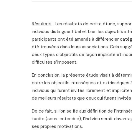
Résultats
: Les résultats de cette étude, support
individus distinguent bel et bien les objectifs in
participants ont été amenés à différencier catég
été trouvées dans leurs associations. Cela suggère
deux types d’objectifs de façon implicite et incon
difficultés s’imposent.
En conclusion, la présente étude visait à détermin
entre les objectifs intrinsèques et extrinsèques 
individus qui furent invités librement et implicite
de meilleurs résultats que ceux qui furent invités 
De ce fait, si l’on se fie aux définition de l’intr
tacite (sous-entendue), l’individu serait davant
ses propres motivations.