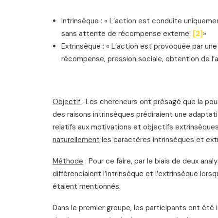
Intrinsèque : « L’action est conduite uniquement p
sans attente de récompense externe.
[2]
»
Extrinsèque : « L’action est provoquée par une 
récompense, pression sociale, obtention de l’
Objectif
: Les chercheurs ont présagé que la pou
des raisons intrinsèques prédiraient une adapta
relatifs aux motivations et objectifs extrinsèques c
naturellement
les caractères intrinsèques et ext
Méthode
: Pour ce faire, par le biais de deux anal
différenciaient l’intrinsèque et l’extrinsèque lorsq
étaient mentionnés.
Dans le premier groupe, les participants ont été 