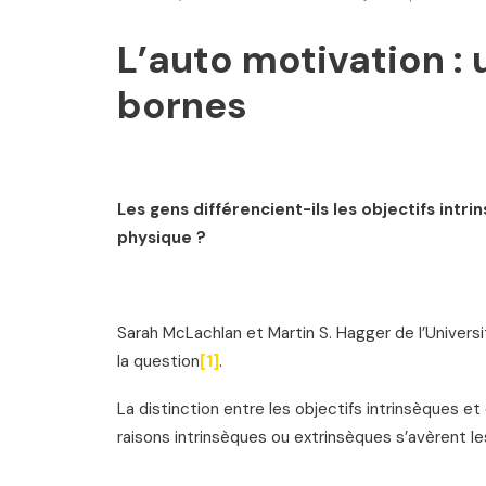
L’auto motivation : 
bornes
Les gens différencient-ils les objectifs intri
physique ?
Sarah McLachlan et Martin S. Hagger de l’Unive
la question
[1]
.
La distinction entre les objectifs intrinsèques e
raisons intrinsèques ou extrinsèques s’avèrent le