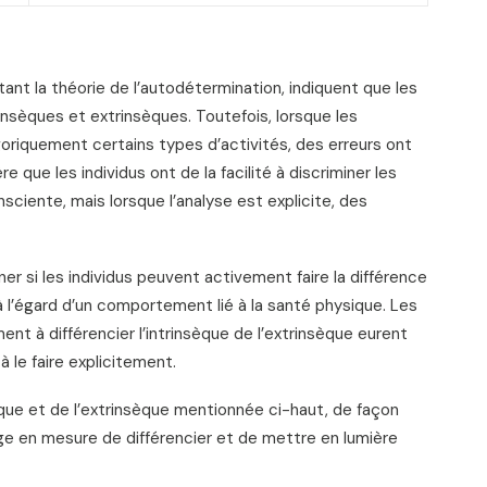
ant la théorie de l’autodétermination, indiquent que les
trinsèques et extrinsèques. Toutefois, lorsque les
oriquement certains types d’activités, des erreurs ont
 que les individus ont de la facilité à discriminer les
sciente, mais lorsque l’analyse est explicite, des
er si les individus peuvent activement faire la différence
à l’égard d’un comportement lié à la santé physique. Les
ment à différencier l’intrinsèque de l’extrinsèque eurent
à le faire explicitement.
insèque et de l’extrinsèque mentionnée ci-haut, de façon
age en mesure de différencier et de mettre en lumière