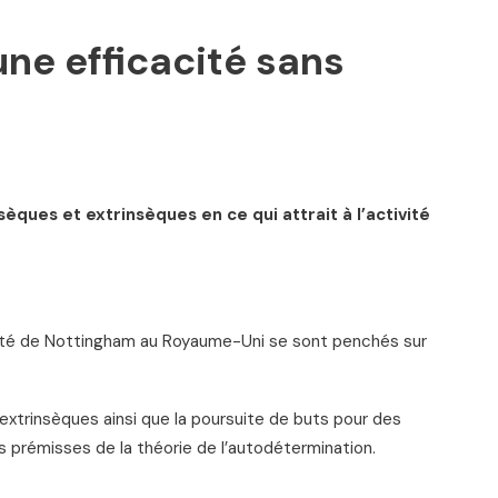
une efficacité sans
nsèques et extrinsèques en ce qui attrait à l’activité
rsité de Nottingham au Royaume-Uni se sont penchés sur
t extrinsèques ainsi que la poursuite de buts pour des
s prémisses de la théorie de l’autodétermination.