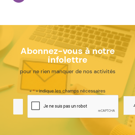
Abonnez-vous à notre
infolettre
pour ne rien manquer de nos activités
«
» indique les champs nécessaires
*