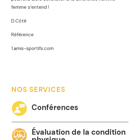
femme s’entend !
D.Côté
Référence
1.amis-sportifs.com
NOS SERVICES
Conférences
Évaluation de la condition
physique