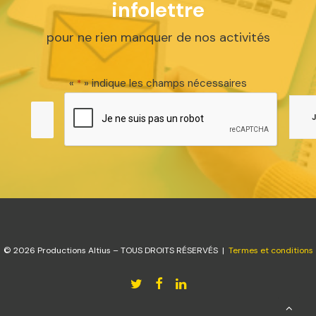
infolettre
pour ne rien manquer de nos activités
«
» indique les champs nécessaires
*
© 2026 Productions Altius – TOUS DROITS RÉSERVÉS |
Termes et conditions