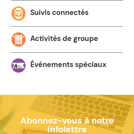
Suivis connectés
Activités de groupe
Événements spéciaux
Abonnez-vous à notre
infolettre