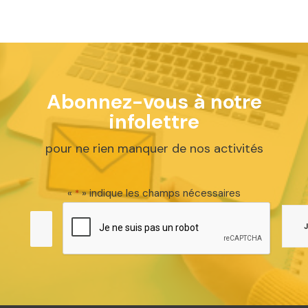
Abonnez-vous à notre
infolettre
pour ne rien manquer de nos activités
«
» indique les champs nécessaires
*