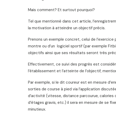
Mais comment? Et surtout pourquoi?
Tel que mentionné dans cet article, l’enregistreme
la motivation à atteindre un objectif précis.
Prenons un exemple concret, celui de l’exercice p
montre ou d’un logiciel sportif (par exemple Fitb
objectifs ainsi que ses résultats seront très préc
Effectivement, ce suivi des progrès est considé
l’établissement et l’atteinte de l’objectif, mentio
Par exemple, si le dit coureur est en mesure d’e
sorties de course à pied via l’application discut
d’activité (vitesse, distance parcourue, calori
d’étages gravis, etc.) il sera en mesure de se fix
minutieux.