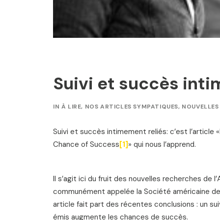
Suivi et succès int
IN
À LIRE
,
NOS ARTICLES SYMPATIQUES
,
NOUVELLES
Suivi et succès intimement reliés: c’est l’articl
Chance of Success
[1]
» qui nous l’apprend.
Il s’agit ici du fruit des nouvelles recherches de
communément appelée la Société américaine de p
article fait part des récentes conclusions : un su
émis augmente les chances de succès.