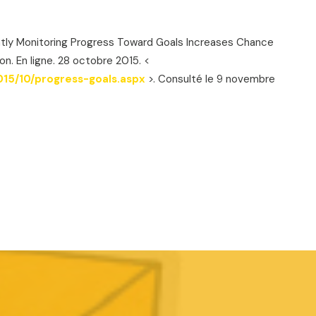
ntly Monitoring Progress Toward Goals Increases Chance
n. En ligne. 28 octobre 2015. <
015/10/progress-goals.aspx
>. Consulté le 9 novembre