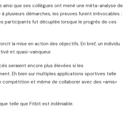
ve ainsi que ses collègues ont mené une méta-analyse de
 à plusieurs démarches, les preuves furent irrévocables :
es participants fut décuplée lorsque le progrès de ces
cit la mise en action des objectifs. En bref, un individu
otivé et quasi-vainqueur.
cès seraient encore plus élevées si les
t. Eh bien sur multiples applications sportives telle
aire compétition et même de collaborer avec des «amis»
que telle que Fitbit est indéniable.