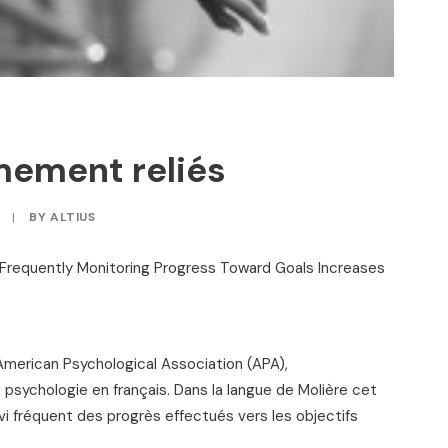
imement reliés
|
BY
ALTIUS
e «Frequently Monitoring Progress Toward Goals Increases
 l’American Psychological Association (APA),
sychologie en français. Dans la langue de Molière cet
ivi fréquent des progrès effectués vers les objectifs