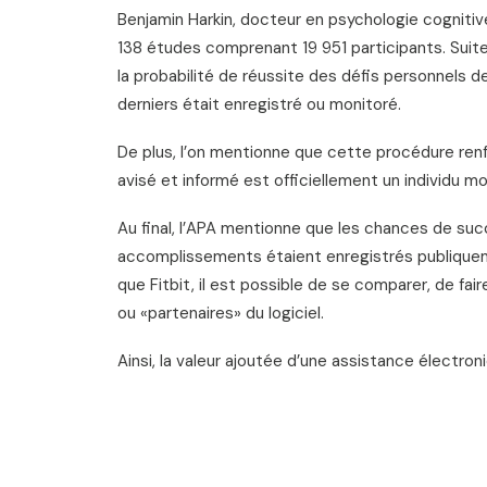
Benjamin Harkin, docteur en psychologie cogniti
138 études comprenant 19 951 participants. Suite
la probabilité de réussite des défis personnels d
derniers était enregistré ou monitoré.
De plus, l’on mentionne que cette procédure renfor
avisé et informé est officiellement un individu m
Au final, l’APA mentionne que les chances de suc
accomplissements étaient enregistrés publiquemen
que Fitbit, il est possible de se comparer, de f
ou «partenaires» du logiciel.
Ainsi, la valeur ajoutée d’une assistance électroni