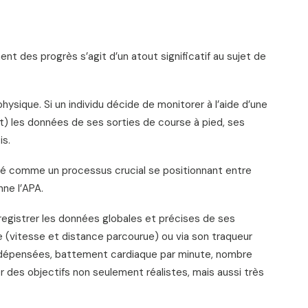
nt des progrès s’agit d’un atout significatif au sujet de
hysique. Si un individu décide de monitorer à l’aide d’une
it) les données de ses sorties de course à pied, ses
is.
ré comme un processus crucial se positionnant entre
nne l’APA.
nregistrer les données globales et précises de ses
ée (vitesse et distance parcourue) ou via son traqueur
es dépensées, battement cardiaque par minute, nombre
er des objectifs non seulement réalistes, mais aussi très