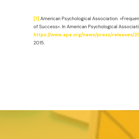
[1]
American Psychological Association. «Freque
of Success». In American Psychological Associatio
https://www.apa.org/news/press/releases/2
2015.