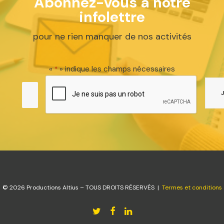
Abonnez-vous à notre
infolettre
pour ne rien manquer de nos activités
«
» indique les champs nécessaires
*
© 2026 Productions Altius – TOUS DROITS RÉSERVÉS |
Termes et conditions